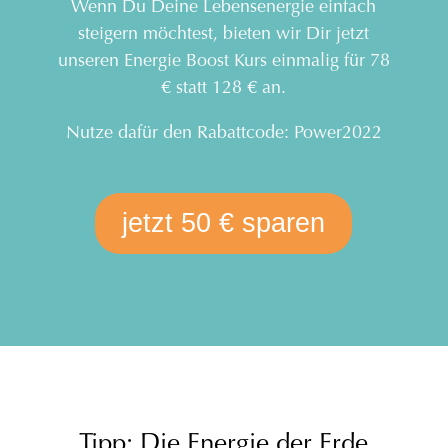
Wenn Du Deine Lebensenergie einfach
steigern möchtest, bieten wir Dir jetzt
unseren Energie Boost Kurs einmalig für 78
€ statt 128 € an.
Nutze dafür den Rabattcode: Power2022
jetzt 50 € sparen
Tipp: Die Energie der Erde