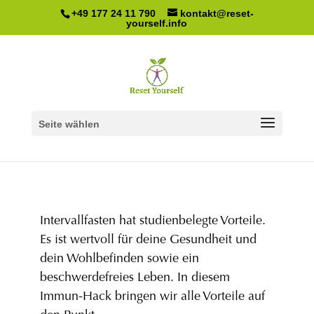
+49 177 24 11 790
kontakt@reset-
yourself.info
Hack 8: Intervallfasten
– die studienbelegten
Seite wählen
Vorteile
Intervallfasten hat studienbelegte Vorteile.
Es ist wertvoll für deine Gesundheit und
dein Wohlbefinden sowie ein
beschwerdefreies Leben. In diesem
Immun-Hack bringen wir alle Vorteile auf